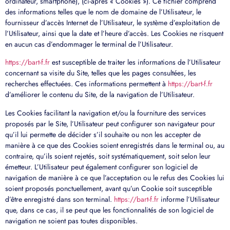
ordinateur, smartphone), (ci-après « Cookies »). Ce fichier comprend
des informations telles que le nom de domaine de l’Utilisateur, le
fournisseur d’accès Internet de l’Utilisateur, le système d’exploitation de
l’Utilisateur, ainsi que la date et l’heure d’accès. Les Cookies ne risquent
en aucun cas d’endommager le terminal de l’Utilisateur.
https://bart-f.fr
est susceptible de traiter les informations de l’Utilisateur
concernant sa visite du Site, telles que les pages consultées, les
recherches effectuées. Ces informations permettent à
https://bart-f.fr
d’améliorer le contenu du Site, de la navigation de l’Utilisateur.
Les Cookies facilitant la navigation et/ou la fourniture des services
proposés par le Site, l’Utilisateur peut configurer son navigateur pour
qu’il lui permette de décider s’il souhaite ou non les accepter de
manière à ce que des Cookies soient enregistrés dans le terminal ou, au
contraire, qu’ils soient rejetés, soit systématiquement, soit selon leur
émetteur. L’Utilisateur peut également configurer son logiciel de
navigation de manière à ce que l’acceptation ou le refus des Cookies lui
soient proposés ponctuellement, avant qu’un Cookie soit susceptible
d’être enregistré dans son terminal.
https://bart-f.fr
informe l’Utilisateur
que, dans ce cas, il se peut que les fonctionnalités de son logiciel de
navigation ne soient pas toutes disponibles.