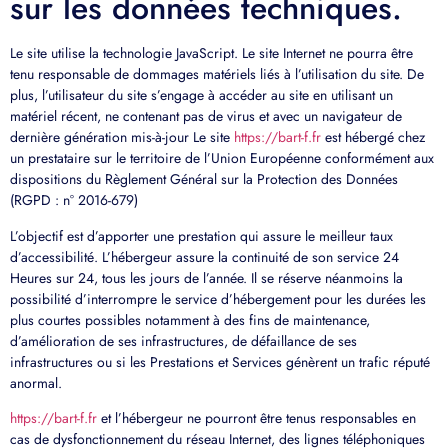
sur les données techniques.
Le site utilise la technologie JavaScript. Le site Internet ne pourra être
tenu responsable de dommages matériels liés à l’utilisation du site. De
plus, l’utilisateur du site s’engage à accéder au site en utilisant un
matériel récent, ne contenant pas de virus et avec un navigateur de
dernière génération mis-à-jour Le site
https://bart-f.fr
est hébergé chez
un prestataire sur le territoire de l’Union Européenne conformément aux
dispositions du Règlement Général sur la Protection des Données
(RGPD : n° 2016-679)
L’objectif est d’apporter une prestation qui assure le meilleur taux
d’accessibilité. L’hébergeur assure la continuité de son service 24
Heures sur 24, tous les jours de l’année. Il se réserve néanmoins la
possibilité d’interrompre le service d’hébergement pour les durées les
plus courtes possibles notamment à des fins de maintenance,
d’amélioration de ses infrastructures, de défaillance de ses
infrastructures ou si les Prestations et Services génèrent un trafic réputé
anormal.
https://bart-f.fr
et l’hébergeur ne pourront être tenus responsables en
cas de dysfonctionnement du réseau Internet, des lignes téléphoniques