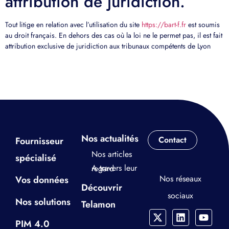
attribution de juridiction.
Tout litige en relation avec l’utilisation du site
https://bart-f.fr
est soumis
au droit français. En dehors des cas où la loi ne le permet pas, il est fait
attribution exclusive de juridiction aux tribunaux compétents de Lyon
Nos actualités
Contact
Fournisseur
Nos articles
spécialisé
A travers leur regard
Nos réseaux
Vos données
Découvrir
sociaux
Nos solutions
Telamon
PIM 4.0