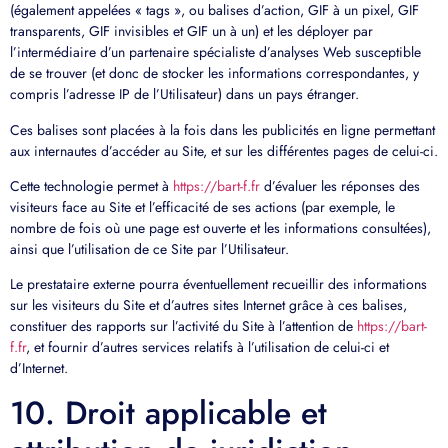
(également appelées « tags », ou balises d’action, GIF à un pixel, GIF
transparents, GIF invisibles et GIF un à un) et les déployer par
l’intermédiaire d’un partenaire spécialiste d’analyses Web susceptible
de se trouver (et donc de stocker les informations correspondantes, y
compris l’adresse IP de l’Utilisateur) dans un pays étranger.
Ces balises sont placées à la fois dans les publicités en ligne permettant
aux internautes d’accéder au Site, et sur les différentes pages de celui-ci.
Cette technologie permet à
https://bart-f.fr
d’évaluer les réponses des
visiteurs face au Site et l’efficacité de ses actions (par exemple, le
nombre de fois où une page est ouverte et les informations consultées),
ainsi que l’utilisation de ce Site par l’Utilisateur.
Le prestataire externe pourra éventuellement recueillir des informations
sur les visiteurs du Site et d’autres sites Internet grâce à ces balises,
constituer des rapports sur l’activité du Site à l’attention de
https://bart-
f.fr
, et fournir d’autres services relatifs à l’utilisation de celui-ci et
d’Internet.
10. Droit applicable et