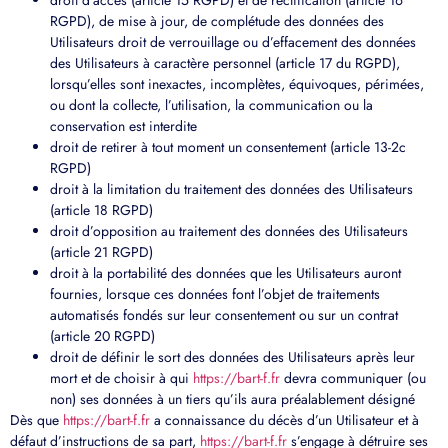
RGPD), de mise à jour, de complétude des données des
Utilisateurs droit de verrouillage ou d’effacement des données
des Utilisateurs à caractère personnel (article 17 du RGPD),
lorsqu’elles sont inexactes, incomplètes, équivoques, périmées,
ou dont la collecte, l’utilisation, la communication ou la
conservation est interdite
droit de retirer à tout moment un consentement (article 13-2c
RGPD)
droit à la limitation du traitement des données des Utilisateurs
(article 18 RGPD)
droit d’opposition au traitement des données des Utilisateurs
(article 21 RGPD)
droit à la portabilité des données que les Utilisateurs auront
fournies, lorsque ces données font l’objet de traitements
automatisés fondés sur leur consentement ou sur un contrat
(article 20 RGPD)
droit de définir le sort des données des Utilisateurs après leur
mort et de choisir à qui
https://bart-f.fr
devra communiquer (ou
non) ses données à un tiers qu’ils aura préalablement désigné
Dès que
https://bart-f.fr
a connaissance du décès d’un Utilisateur et à
défaut d’instructions de sa part,
https://bart-f.fr
s’engage à détruire ses