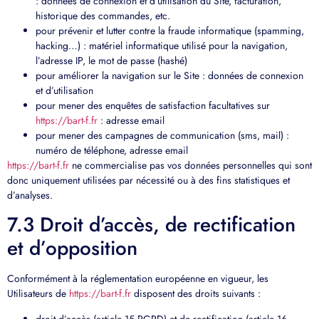
: données de connexion et d’utilisation du Site, facturation,
historique des commandes, etc.
pour prévenir et lutter contre la fraude informatique (spamming,
hacking…) : matériel informatique utilisé pour la navigation,
l’adresse IP, le mot de passe (hashé)
pour améliorer la navigation sur le Site : données de connexion
et d’utilisation
pour mener des enquêtes de satisfaction facultatives sur
https://bart-f.fr
: adresse email
pour mener des campagnes de communication (sms, mail) :
numéro de téléphone, adresse email
https://bart-f.fr
ne commercialise pas vos données personnelles qui sont
donc uniquement utilisées par nécessité ou à des fins statistiques et
d’analyses.
7.3 Droit d’accès, de rectification
et d’opposition
Conformément à la réglementation européenne en vigueur, les
Utilisateurs de
https://bart-f.fr
disposent des droits suivants :
droit d’accès (article 15 RGPD) et de rectification (article 16