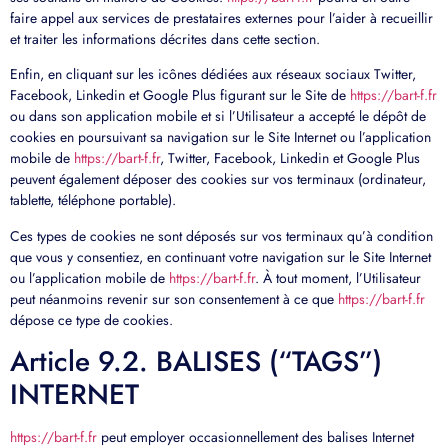
faire appel aux services de prestataires externes pour l’aider à recueillir
et traiter les informations décrites dans cette section.
Enfin, en cliquant sur les icônes dédiées aux réseaux sociaux Twitter,
Facebook, Linkedin et Google Plus figurant sur le Site de
https://bart-f.fr
ou dans son application mobile et si l’Utilisateur a accepté le dépôt de
cookies en poursuivant sa navigation sur le Site Internet ou l’application
mobile de
https://bart-f.fr
, Twitter, Facebook, Linkedin et Google Plus
peuvent également déposer des cookies sur vos terminaux (ordinateur,
tablette, téléphone portable).
Ces types de cookies ne sont déposés sur vos terminaux qu’à condition
que vous y consentiez, en continuant votre navigation sur le Site Internet
ou l’application mobile de
https://bart-f.fr
. À tout moment, l’Utilisateur
peut néanmoins revenir sur son consentement à ce que
https://bart-f.fr
dépose ce type de cookies.
Article 9.2. BALISES (“TAGS”)
INTERNET
https://bart-f.fr
peut employer occasionnellement des balises Internet