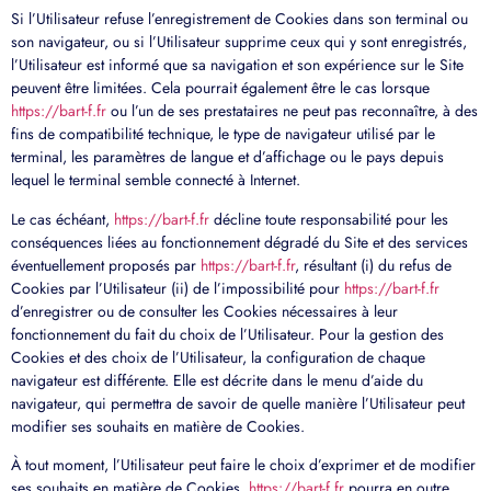
Si l’Utilisateur refuse l’enregistrement de Cookies dans son terminal ou
son navigateur, ou si l’Utilisateur supprime ceux qui y sont enregistrés,
l’Utilisateur est informé que sa navigation et son expérience sur le Site
peuvent être limitées. Cela pourrait également être le cas lorsque
https://bart-f.fr
ou l’un de ses prestataires ne peut pas reconnaître, à des
fins de compatibilité technique, le type de navigateur utilisé par le
terminal, les paramètres de langue et d’affichage ou le pays depuis
lequel le terminal semble connecté à Internet.
Le cas échéant,
https://bart-f.fr
décline toute responsabilité pour les
conséquences liées au fonctionnement dégradé du Site et des services
éventuellement proposés par
https://bart-f.fr
, résultant (i) du refus de
Cookies par l’Utilisateur (ii) de l’impossibilité pour
https://bart-f.fr
d’enregistrer ou de consulter les Cookies nécessaires à leur
fonctionnement du fait du choix de l’Utilisateur. Pour la gestion des
Cookies et des choix de l’Utilisateur, la configuration de chaque
navigateur est différente. Elle est décrite dans le menu d’aide du
navigateur, qui permettra de savoir de quelle manière l’Utilisateur peut
modifier ses souhaits en matière de Cookies.
À tout moment, l’Utilisateur peut faire le choix d’exprimer et de modifier
ses souhaits en matière de Cookies.
https://bart-f.fr
pourra en outre