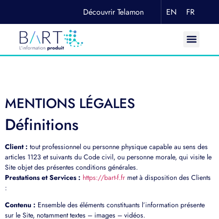
Découvrir Telamon
EN
FR
MENTIONS LÉGALES
Définitions
Client :
tout professionnel ou personne physique capable au sens des
articles 1123 et suivants du Code civil, ou personne morale, qui visite le
Site objet des présentes conditions générales.
Prestations et Services :
https://bart-f.fr
met à disposition des Clients
:
Contenu :
Ensemble des éléments constituants l’information présente
sur le Site, notamment textes – images – vidéos.