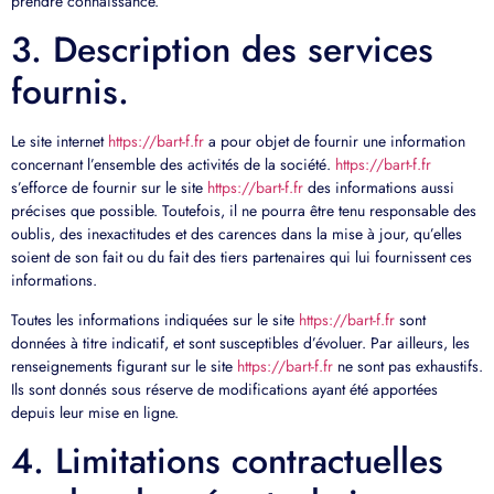
prendre connaissance.
3. Description des services
fournis.
Le site internet
https://bart-f.fr
a pour objet de fournir une information
concernant l’ensemble des activités de la société.
https://bart-f.fr
s’efforce de fournir sur le site
https://bart-f.fr
des informations aussi
précises que possible. Toutefois, il ne pourra être tenu responsable des
oublis, des inexactitudes et des carences dans la mise à jour, qu’elles
soient de son fait ou du fait des tiers partenaires qui lui fournissent ces
informations.
Toutes les informations indiquées sur le site
https://bart-f.fr
sont
données à titre indicatif, et sont susceptibles d’évoluer. Par ailleurs, les
renseignements figurant sur le site
https://bart-f.fr
ne sont pas exhaustifs.
Ils sont donnés sous réserve de modifications ayant été apportées
depuis leur mise en ligne.
4. Limitations contractuelles