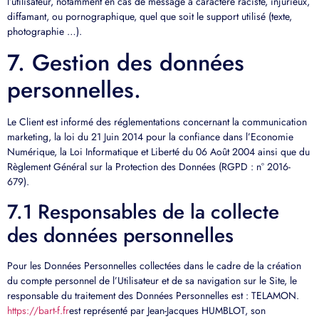
l’utilisateur, notamment en cas de message à caractère raciste, injurieux,
diffamant, ou pornographique, quel que soit le support utilisé (texte,
photographie …).
7. Gestion des données
personnelles.
Le Client est informé des réglementations concernant la communication
marketing, la loi du 21 Juin 2014 pour la confiance dans l’Economie
Numérique, la Loi Informatique et Liberté du 06 Août 2004 ainsi que du
Règlement Général sur la Protection des Données (RGPD : n° 2016-
679).
7.1 Responsables de la collecte
des données personnelles
Pour les Données Personnelles collectées dans le cadre de la création
du compte personnel de l’Utilisateur et de sa navigation sur le Site, le
responsable du traitement des Données Personnelles est : TELAMON.
https://bart-f.fr
est représenté par Jean-Jacques HUMBLOT, son