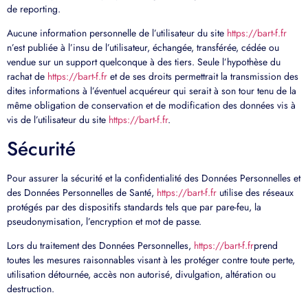
de reporting.
Aucune information personnelle de l’utilisateur du site
https://bart-f.fr
n’est publiée à l’insu de l’utilisateur, échangée, transférée, cédée ou
vendue sur un support quelconque à des tiers. Seule l’hypothèse du
rachat de
https://bart-f.fr
et de ses droits permettrait la transmission des
dites informations à l’éventuel acquéreur qui serait à son tour tenu de la
même obligation de conservation et de modification des données vis à
vis de l’utilisateur du site
https://bart-f.fr
.
Sécurité
Pour assurer la sécurité et la confidentialité des Données Personnelles et
des Données Personnelles de Santé,
https://bart-f.fr
utilise des réseaux
protégés par des dispositifs standards tels que par pare-feu, la
pseudonymisation, l’encryption et mot de passe.
Lors du traitement des Données Personnelles,
https://bart-f.fr
prend
toutes les mesures raisonnables visant à les protéger contre toute perte,
utilisation détournée, accès non autorisé, divulgation, altération ou
destruction.