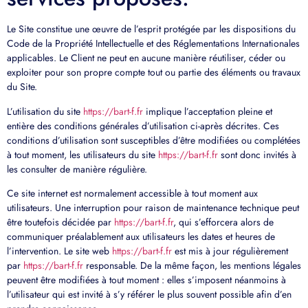
Le Site constitue une œuvre de l’esprit protégée par les dispositions du
Code de la Propriété Intellectuelle et des Réglementations Internationales
applicables. Le Client ne peut en aucune manière réutiliser, céder ou
exploiter pour son propre compte tout ou partie des éléments ou travaux
du Site.
L’utilisation du site
https://bart-f.fr
implique l’acceptation pleine et
entière des conditions générales d’utilisation ci-après décrites. Ces
conditions d’utilisation sont susceptibles d’être modifiées ou complétées
à tout moment, les utilisateurs du site
https://bart-f.fr
sont donc invités à
les consulter de manière régulière.
Ce site internet est normalement accessible à tout moment aux
utilisateurs. Une interruption pour raison de maintenance technique peut
être toutefois décidée par
https://bart-f.fr
, qui s’efforcera alors de
communiquer préalablement aux utilisateurs les dates et heures de
l’intervention. Le site web
https://bart-f.fr
est mis à jour régulièrement
par
https://bart-f.fr
responsable. De la même façon, les mentions légales
peuvent être modifiées à tout moment : elles s’imposent néanmoins à
l’utilisateur qui est invité à s’y référer le plus souvent possible afin d’en