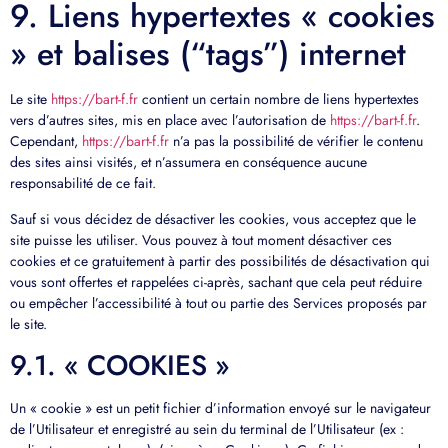
9. Liens hypertextes « cookies
» et balises (“tags”) internet
Le site
https://bart-f.fr
contient un certain nombre de liens hypertextes
vers d’autres sites, mis en place avec l’autorisation de
https://bart-f.fr
.
Cependant,
https://bart-f.fr
n’a pas la possibilité de vérifier le contenu
des sites ainsi visités, et n’assumera en conséquence aucune
responsabilité de ce fait.
Sauf si vous décidez de désactiver les cookies, vous acceptez que le
site puisse les utiliser. Vous pouvez à tout moment désactiver ces
cookies et ce gratuitement à partir des possibilités de désactivation qui
vous sont offertes et rappelées ci-après, sachant que cela peut réduire
ou empêcher l’accessibilité à tout ou partie des Services proposés par
le site.
9.1. « COOKIES »
Un « cookie » est un petit fichier d’information envoyé sur le navigateur
de l’Utilisateur et enregistré au sein du terminal de l’Utilisateur (ex :