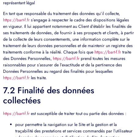
représentant légal
En tant que responsable du traitement des données qu’il collecte,
https://bart-f.fr
s’engage à respecter le cadre des dispositions légales
en vigueur. Il lui appartient notamment au Client d’établir les finalités de
ses traitements de données, de fournir à ses prospects et clients, à partir
de la collecte de leurs consentements, une information complète sur le
traitement de leurs données personnelles et de maintenir un registre des
traitements conforme à la réalité. Chaque fois que
https://bart-f.fr
traite
des Données Personnelles,
https://bart-f.fr
prend toutes les mesures
raisonnables pour s’assurer de l’exactitude et de la pertinence des
Données Personnelles au regard des finalités pour lesquelles
https://bart-f.fr
les traite.
7.2 Finalité des données
collectées
https://bart-f.fr
est susceptible de traiter tout ou partie des données :
pour permettre la navigation sur le Site et la gestion et la
traçabilité des prestations et services commandés par l’utilisateur